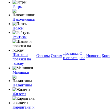
Гетры
Наколенники
Поясы
Рейтузы
Доставка
О
Шапки и
Отзывы
Оптом
Новости
Конт
и оплата
нас
повязки на
голову
Манишки
Палантины
Жилеты
Кардиганы и