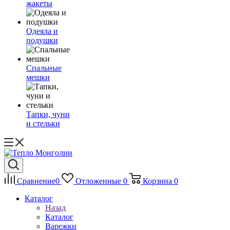
жакеты
Одеяла и
подушки
Спальные
мешки
Тапки, чуни
и стельки
Сравнение
0
Отложенные
0
Корзина
0
Каталог
Назад
Каталог
Варежки