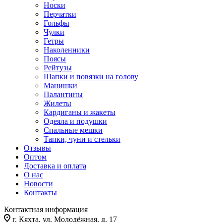
Носки
Перчатки
Гольфы
Чулки
Гетры
Наколенники
Поясы
Рейтузы
Шапки и повязки на голову
Манишки
Палантины
Жилеты
Кардиганы и жакеты
Одеяла и подушки
Спальные мешки
Тапки, чуни и стельки
Отзывы
Оптом
Доставка и оплата
О нас
Новости
Контакты
Контактная информация
г. Кяхта, ул. Молодёжная, д. 17