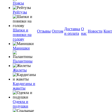
Поясы
Рейтузы
Доставка
О
Шапки и
Отзывы
Оптом
Новости
Конт
и оплата
нас
повязки на
голову
Манишки
Палантины
Жилеты
Кардиганы и
жакеты
Одеяла и
подушки